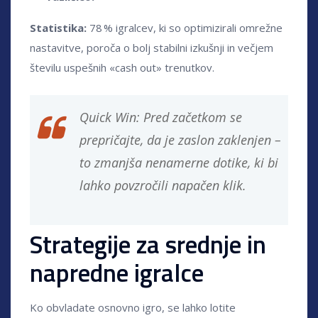
Statistika:
78 % igralcev, ki so optimizirali omrežne
nastavitve, poroča o bolj stabilni izkušnji in večjem
številu uspešnih «cash out» trenutkov.
Quick Win: Pred začetkom se
prepričajte, da je zaslon zaklenjen –
to zmanjša nenamerne dotike, ki bi
lahko povzročili napačen klik.
Strategije za srednje in
napredne igralce
Ko obvladate osnovno igro, se lahko lotite