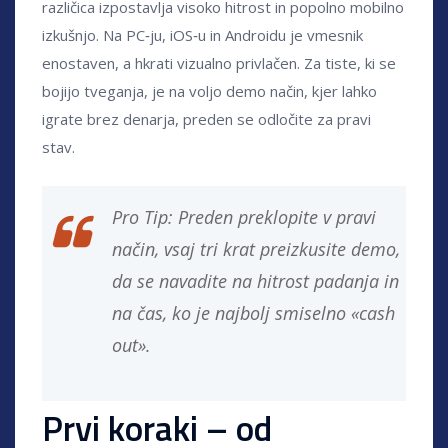
različica izpostavlja visoko hitrost in popolno mobilno
izkušnjo. Na PC‑ju, iOS‑u in Androidu je vmesnik
enostaven, a hkrati vizualno privlačen. Za tiste, ki se
bojijo tveganja, je na voljo demo način, kjer lahko
igrate brez denarja, preden se odločite za pravi
stav.
Pro Tip: Preden preklopite v pravi
način, vsaj tri krat preizkusite demo,
da se navadite na hitrost padanja in
na čas, ko je najbolj smiselno «cash
out».
Prvi koraki – od