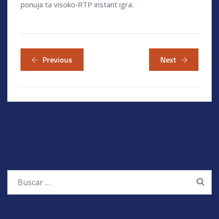
ponuja ta visoko‑RTP instant igra.
Previous
Next
Buscar: