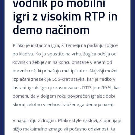
vodnik po mobilni
igri z visokim RTP in
demo načinom
Plinko je instantna igra, ki temelji na padanju žogice
po kladivu. Ko jo spustite na vrhu, žogica odbija od
kovinskih žebljev in na koncu pristane v enem od
barvnih rež, ki prinašajo multiplikator. Najvišji možni
izplačani znesek je 555‑krat stavka, kar je redko v
instant igrah. Igra je zasnovana s RTP‑jem 99 %, kar
pomeni, da v dolgem roku povprečen igralec dobi
skoraj celotno vrednost vloženega denarja nazaj.
V nasprotju z drugimi Plinko‑style naslovi, ki ponujajo
nižjo maksimalno zmago ali počasno odzivnost, ta