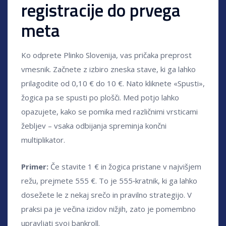
registracije do prvega
meta
Ko odprete Plinko Slovenija, vas pričaka preprost
vmesnik. Začnete z izbiro zneska stave, ki ga lahko
prilagodite od 0,10 € do 10 €. Nato kliknete «Spusti»,
žogica pa se spusti po plošči. Med potjo lahko
opazujete, kako se pomika med različnimi vrsticami
žebljev – vsaka odbijanja spreminja končni
multiplikator.
Primer:
Če stavite 1 € in žogica pristane v najvišjem
režu, prejmete 555 €. To je 555‑kratnik, ki ga lahko
dosežete le z nekaj srečo in pravilno strategijo. V
praksi pa je večina izidov nižjih, zato je pomembno
upravljati svoj bankroll.