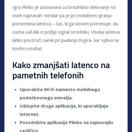
Igra Plinko je zasnovana za brezhibno delovanje na
vseh napravah. Vendar pa je pri mobilnem igranju
pomembna latenca – čas, ki ga sistem potrebuje, da
zazna vaš klik in pošlje signal strežniku. Visoka latenca
lahko povzroči zamik pri padanju žogice, kar vpliva na
končni rezultat.
Kako zmanjšati latenco na
pametnih telefonih
Uporabite Wi‑Fi namesto mobilnega
podatkovnega omrežja.
Izklopite druge aplikacije, ki uporabljajo
internet.
Posodobite aplikacijo Plinko na najnovejšo
različico.