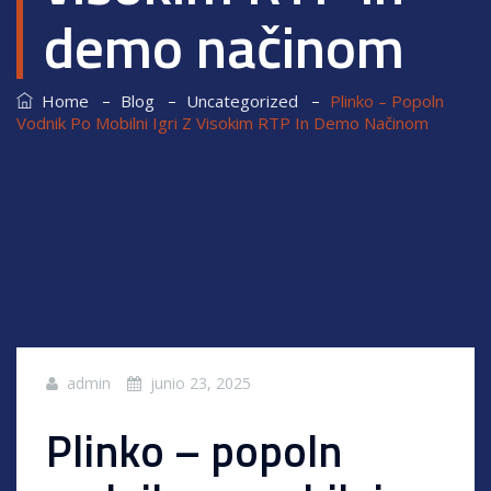
demo načinom
–
–
–
Home
Blog
Uncategorized
Plinko – Popoln
Vodnik Po Mobilni Igri Z Visokim RTP In Demo Načinom
admin
junio 23, 2025
Plinko – popoln