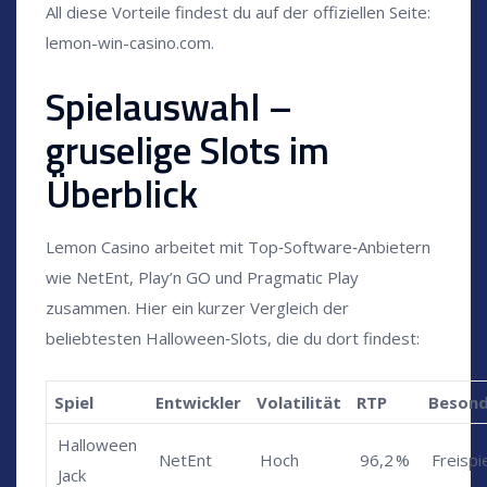
All diese Vorteile findest du auf der offiziellen Seite:
lemon-win-casino.com.
Spielauswahl –
gruselige Slots im
Überblick
Lemon Casino arbeitet mit Top‑Software‑Anbietern
wie NetEnt, Play’n GO und Pragmatic Play
zusammen. Hier ein kurzer Vergleich der
beliebtesten Halloween‑Slots, die du dort findest:
Spiel
Entwickler
Volatilität
RTP
Besond
Halloween
NetEnt
Hoch
96,2 %
Freispi
Jack