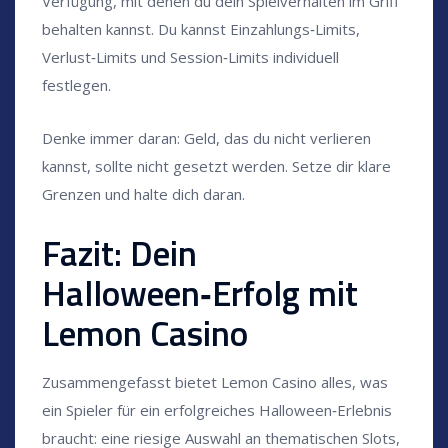
Verfügung, mit denen du dein Spielverhalten im Griff
behalten kannst. Du kannst Einzahlungs‑Limits,
Verlust‑Limits und Session‑Limits individuell
festlegen.
Denke immer daran: Geld, das du nicht verlieren
kannst, sollte nicht gesetzt werden. Setze dir klare
Grenzen und halte dich daran.
Fazit: Dein
Halloween‑Erfolg mit
Lemon Casino
Zusammengefasst bietet Lemon Casino alles, was
ein Spieler für ein erfolgreiches Halloween‑Erlebnis
braucht: eine riesige Auswahl an thematischen Slots,