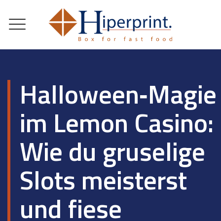
Halloween‑Magie
im Lemon Casino:
Wie du gruselige
Slots meisterst
und fiese