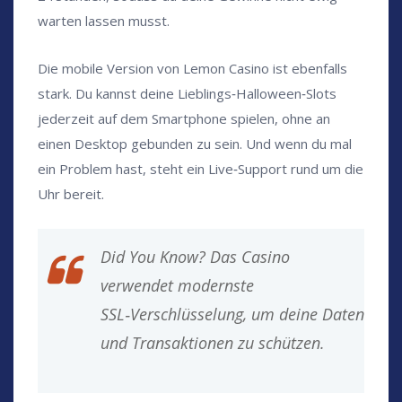
warten lassen musst.
Die mobile Version von Lemon Casino ist ebenfalls
stark. Du kannst deine Lieblings‑Halloween‑Slots
jederzeit auf dem Smartphone spielen, ohne an
einen Desktop gebunden zu sein. Und wenn du mal
ein Problem hast, steht ein Live‑Support rund um die
Uhr bereit.
Did You Know? Das Casino
verwendet modernste
SSL‑Verschlüsselung, um deine Daten
und Transaktionen zu schützen.