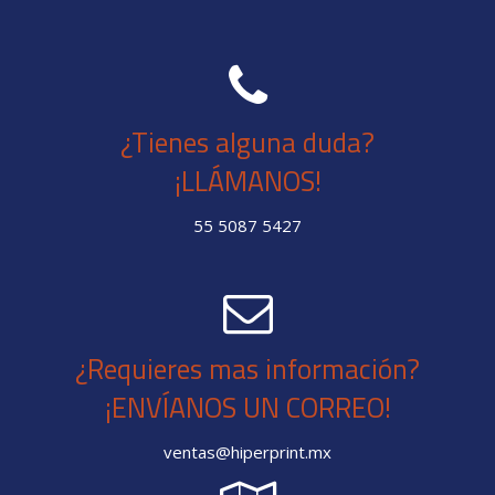
¿Tienes alguna duda?
¡LLÁMANOS!
55 5087 5427
¿Requieres mas información?
¡ENVÍANOS UN CORREO!
ventas@hiperprint.mx